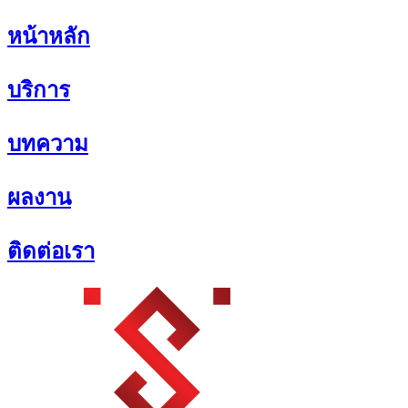
Skip
หน้าหลัก
to
content
บริการ
บทความ
ผลงาน
ติดต่อเรา