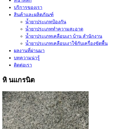
หน้าหลัก
บริการของเรา
สินค้าและผลิตภัณฑ์
น้ำยาประเภทป้องกัน
น้ำยาประเภททำความสะอาด
น้ำยาประเภทเคลือบเงา บ้าน สำนักงาน
น้ำยาประเภทเคลือบเงาใช้กับเครื่องขัดพื้น
ผลงานที่ผ่านมา
บทความน่ารู้
ติดต่อเรา
หิ นแกรนิต