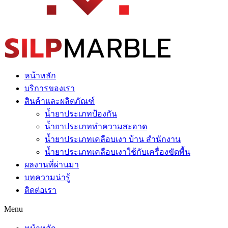
หน้าหลัก
บริการของเรา
สินค้าและผลิตภัณฑ์
น้ำยาประเภทป้องกัน
น้ำยาประเภททำความสะอาด
น้ำยาประเภทเคลือบเงา บ้าน สำนักงาน
น้ำยาประเภทเคลือบเงาใช้กับเครื่องขัดพื้น
ผลงานที่ผ่านมา
บทความน่ารู้
ติดต่อเรา
Menu