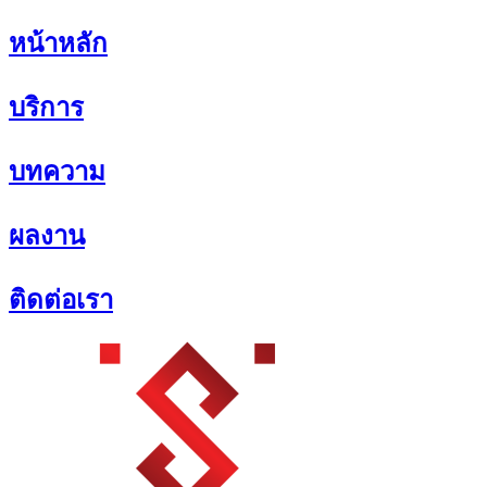
Skip
หน้าหลัก
to
content
บริการ
บทความ
ผลงาน
ติดต่อเรา