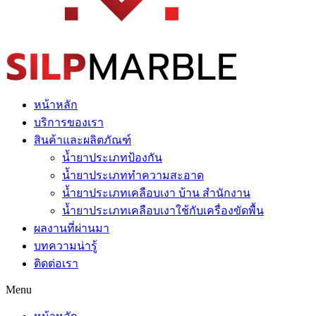
หน้าหลัก
บริการของเรา
สินค้าและผลิตภัณฑ์
น้ำยาประเภทป้องกัน
น้ำยาประเภททำความสะอาด
น้ำยาประเภทเคลือบเงา บ้าน สำนักงาน
น้ำยาประเภทเคลือบเงาใช้กับเครื่องขัดพื้น
ผลงานที่ผ่านมา
บทความน่ารู้
ติดต่อเรา
Menu