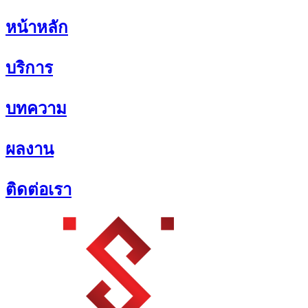
Skip
หน้าหลัก
to
content
บริการ
บทความ
ผลงาน
ติดต่อเรา