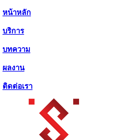
Skip
หน้าหลัก
to
content
บริการ
บทความ
ผลงาน
ติดต่อเรา